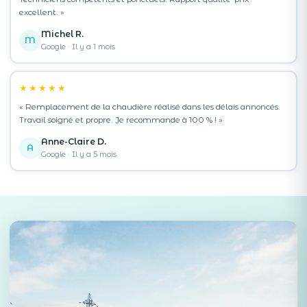
excellent. »
Michel R.
M
Google · Il y a 1 mois
★★★★★
« Remplacement de la chaudière réalisé dans les délais annoncés.
Travail soigné et propre. Je recommande à 100 % ! »
Anne-Claire D.
A
Google · Il y a 5 mois