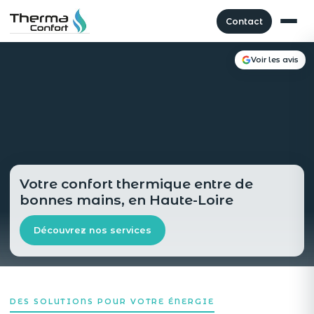
Contact
Voir les avis
Votre confort thermique entre de
bonnes mains, en Haute-Loire
Découvrez nos services
DES SOLUTIONS POUR VOTRE ÉNERGIE