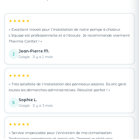
★★★★★
« Excellent travail pour l'installation de notre pompe à chaleur.
L'équipe est professionnelle et à l'écoute. Je recommande vivement
Therma Confort ! »
Jean-Pierre M.
J
Google · Il y a 2 mois
★★★★★
« Très satisfaite de l'installation des panneaux solaires. Ils ont géré
toutes les démarches administratives. Résultat parfait ! »
Sophie L.
S
Google · Il y a 3 mois
★★★★★
« Service impeccable pour l'entretien de ma climatisation.
Techniciens compétents et ponctuels. Rapport qualité-prix