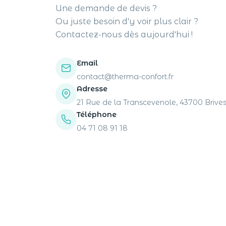
Une demande de devis ?
Ou juste besoin d'y voir plus clair ?
Contactez-nous dès aujourd'hui !
Email
contact@therma-confort.fr
Adresse
21 Rue de la Transcevenole, 43700 Brive
Téléphone
04 71 08 91 18