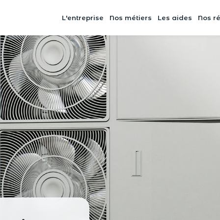
L'entreprise
Nos métiers
Les aides
Nos ré