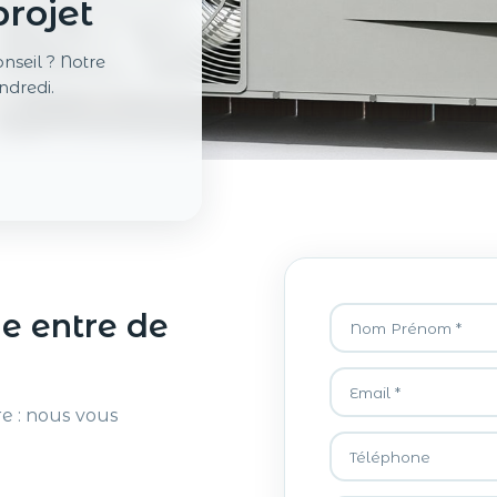
projet
nseil ? Notre
ndredi.
e entre de
re : nous vous